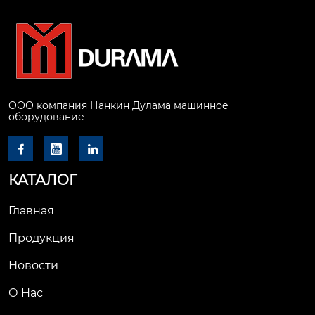
ООО компания Нанкин Дулама машинное
оборудование



КАТАЛОГ
Главная
Продукция
Новости
О Hас