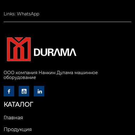
Links:
WhatsApp
ООО компания Нанкин Дулама машинное
оборудование



КАТАЛОГ
Главная
Продукция