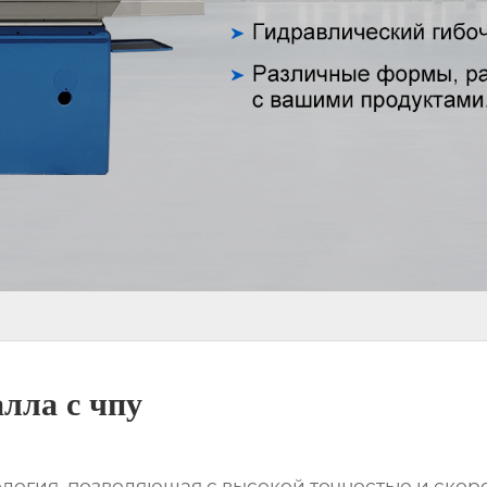
алла с чпу
нология, позволяющая с высокой точностью и ско