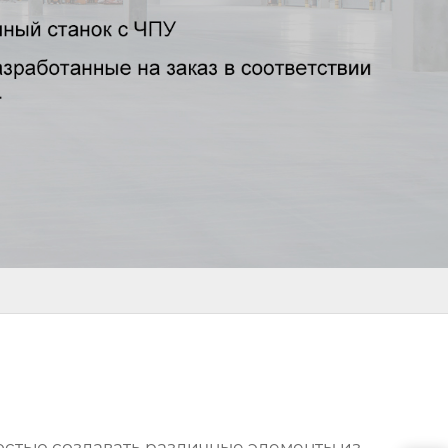
ростью создавать различные элементы из