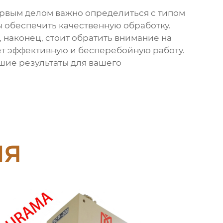
ервым делом важно определиться с типом
ы обеспечить качественную обработку.
 наконец, стоит обратить внимание на
ет эффективную и бесперебойную работу.
шие результаты для вашего
ия