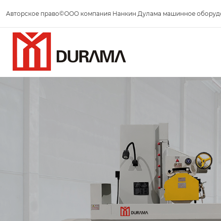
Авторское право©ООО компания Нанкин Дулама машинное оборуд