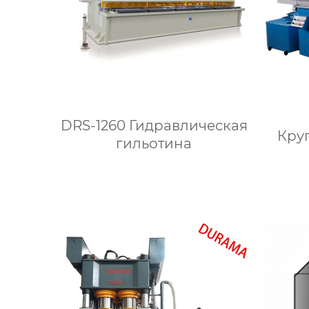
DRS-1260 Гидравлическая
Кру
гильотина