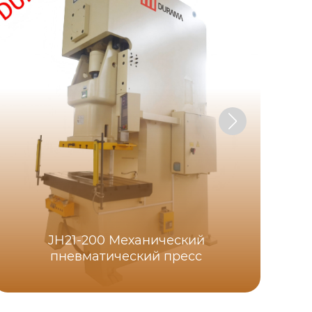
JH21-200 Механический
пневматический пресс