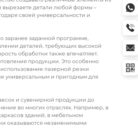
ли вырезаете детали любой формы –
агодаря своей универсальности и
по заранее заданной программе,
овлении деталей, требующих высокой
рость обработки также впечатляет.
отовления продукции. Это особенно
, использование лазерной резки
ие универсальным и пригодным для
весок и сувенирной продукции до
нение во многих отраслях. Например, в
каркасов зданий, в мебельном
езки оказываются незаменимыми