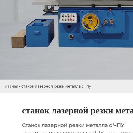
Главная
-
станок лазерной резки металла с чпу
станок лазерной резки мет
Станок лазерной резки металла с ЧПУ
Лазерная резка металла с ЧПУ – это тех