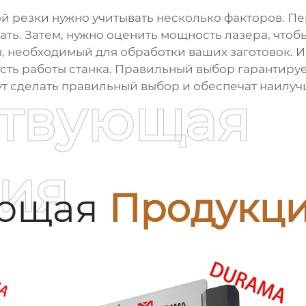
й резки нужно учитывать несколько факторов. П
ать. Затем, нужно оценить мощность лазера, чтоб
 необходимый для обработки ваших заготовок. И,
сть работы станка. Правильный выбор гарантиру
 сделать правильный выбор и обеспечат наилуч
ствующая
ия
ующая
Продукц