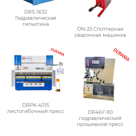
DRS-1632
Гидравлическая
гильотина
DN-25 Споттерная
сварочная машинка
DRPK-4015
листогибочный пресс
DR46Y-90
гидравлический
прошивной пресс