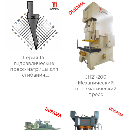
Серия 14,
гидравлические
пресс-матрицы для
сгибания,
JH21-200
гидравлические
Механический
формы для сгибания
пневматический
листового металла
пресс