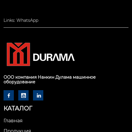
Links:
WhatsApp
ООО компания Нанкин Дулама машинное
оборудование



КАТАЛОГ
Главная
Продукция