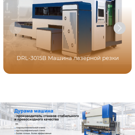
DRL-3015B Машина лазерной резки