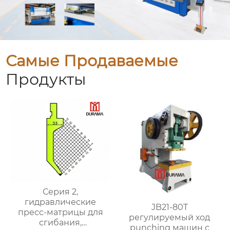
Самые Продаваемые
Продукты
Серия 2,
гидравлические
JB21-80T
пресс-матрицы для
регулируемый ход
сгибания,
punching машин с