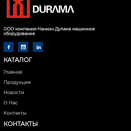
ООО компания Нанкин Дулама машинное
оборудование



КАТАЛОГ
Главная
Продукция
Новости
О Hас
Контакты
КОНТАКТЫ