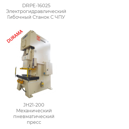
DRPE-16025
Электрогидравлический
Гибочный Станок С ЧПУ
JH21-200
Механический
пневматический
пресс