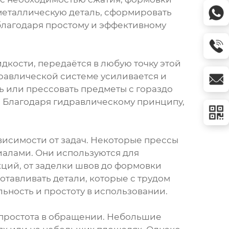
 металлическую деталь, сформировать
 благодаря простому и эффективному
дкости, передаётся в любую точку этой
дравлической системе усиливается и
ть или прессовать предметы с гораздо
. Благодаря гидравлическому принципу,
висимости от задач. Некоторые прессы
иалами. Они используются для
кций, от заделки швов до формовки
отавливать детали, которые с трудом
ьность и простоту в использовании.
 простота в обращении. Небольшие