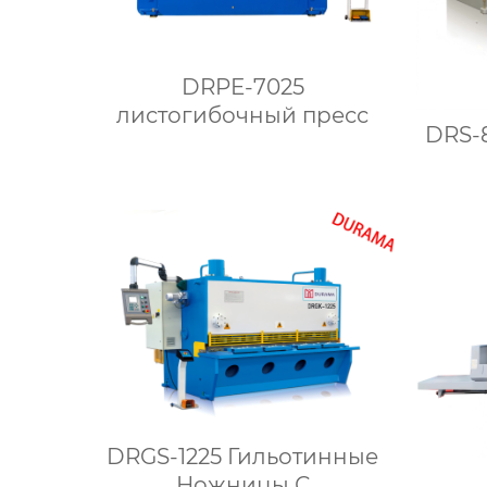
DRPE-7025
листогибочный пресс
DRS-
DRGS-1225 Гильотинные
Ножницы С