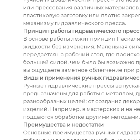
или прессования различных материалов. 
пластиковую заготовку или плотно закре
механизму гидравлического пресса.
Принцип работы гидравлического пресс
В основе работы лежит принцип Паскаля,
жидкости без изменения. Маленькая сила
передаётся на рабочий стол, где происхо
большей силой, чем было бы возможно п
вы ощущаете заметное облегчение при р
Виды и применения ручных гидравличес
Ручные гидравлические прессы выпускают
предназначены для работы с металлом, д
разнообразных целей: от создания декор
изделий. Например, в мастерских и на н
поддаются обработке другими методами. 
Преимущества и недостатки
Основные преимущества ручных гидравли