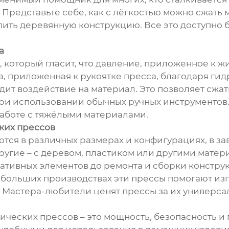
Представьте себе, как с лёгкостью можно сжать
пить деревянную конструкцию. Все это доступно
а
 который гласит, что давление, приложенное к жи
, приложенная к рукоятке пресса, благодаря ги
дит воздействие на материал. Это позволяет сжа
ри использовании обычных ручных инструментов
аботе с тяжёлыми материалами.
ких прессов
ся в различных размерах и конфигурациях, в за
ругие – с деревом, пластиком или другими матер
ативных элементов до ремонта и сборки констру
ебольших производствах эти прессы помогают изг
Мастера-любители ценят прессы за их универсал
ческих прессов – это мощность, безопасность и