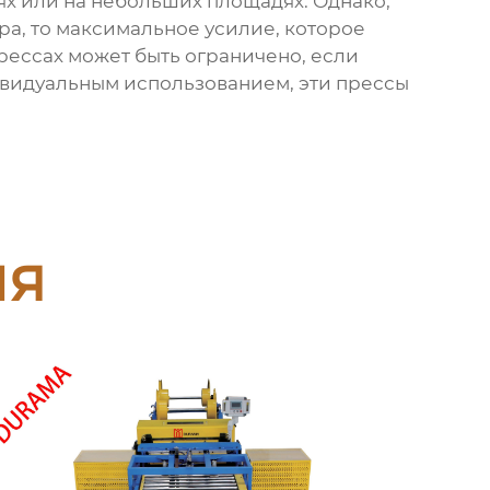
ях или на небольших площадях. Однако,
ра, то максимальное усилие, которое
прессах может быть ограничено, если
дивидуальным использованием, эти прессы
ия