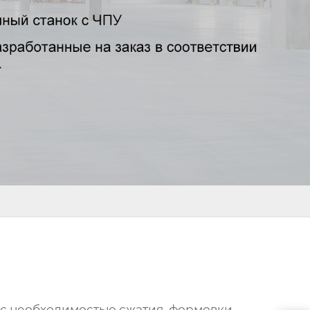
 с необходимостью сжатия, формовки