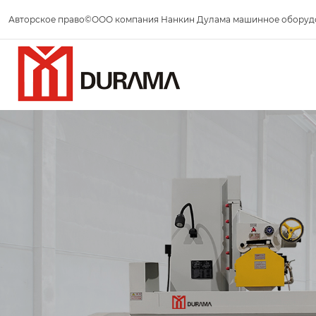
Авторское право©ООО компания Нанкин Дулама машинное оборуд