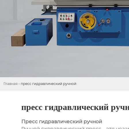
Главная
-
пресс гидравлический ручной
пресс гидравлический руч
Пресс гидравлический ручной
Ручной гидравлический пресс – это нез