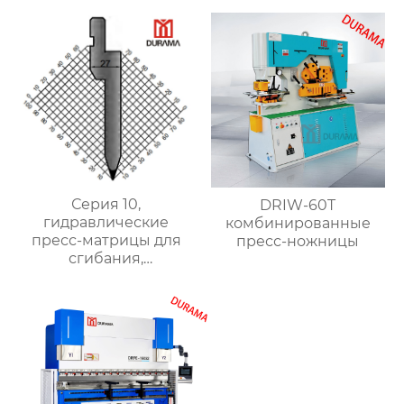
Серия 10,
DRIW-60T
гидравлические
комбинированные
пресс-матрицы для
пресс-ножницы
сгибания,
гидравлические
формы для сгибания
листового металла