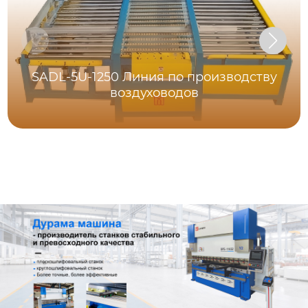
SADL-5U-1250 Линия по производству
воздуховодов