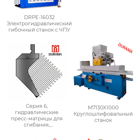
DRPE-16032
Электрогидравлический
гибочный станок с ЧПУ
Серия 6,
M7130X1000
гидравлические
Круглошлифовальный
пресс-матрицы для
станок
сгибания,
гидравлические
формы для сгибания