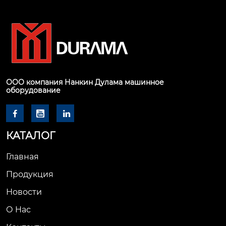
ООО компания Нанкин Дулама машинное
оборудование



КАТАЛОГ
Главная
Продукция
Новости
О Hас