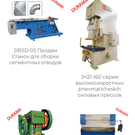
листового металла
DRSD-05 Продам
Станок для сборки
сегментных отводов
JH21-160 серии
высокоскоростных
pnevmaticheskih
силовых прессов