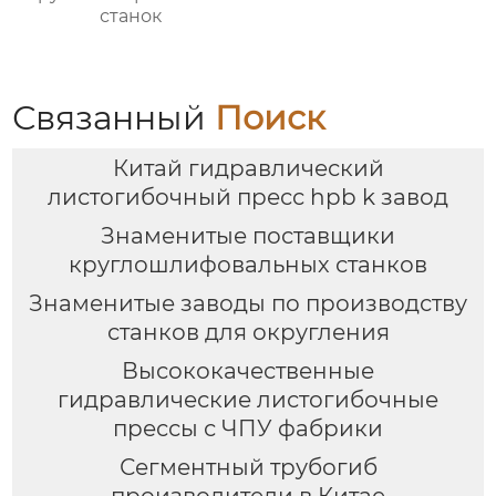
станок
Связанный
Поиск
Китай гидравлический
листогибочный пресс hpb k завод
Знаменитые поставщики
круглошлифовальных станков
Знаменитые заводы по производству
станков для округления
Высококачественные
гидравлические листогибочные
прессы с ЧПУ фабрики
Сегментный трубогиб
производители в Китае