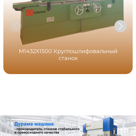
M1432X1500 Круглошлифовальный
станок