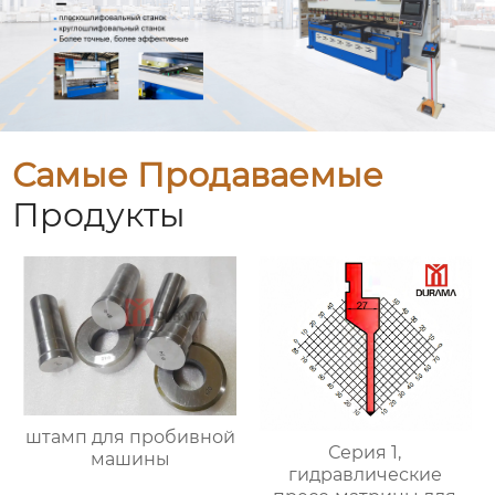
Самые Продаваемые
Продукты
штамп для пробивной
Серия 1,
машины
гидравлические