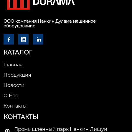
ООО компания Нанкин Дулама машинное
оборудование



КАТАЛОГ
Главная
Продукция
Новости
О Hас
Контакты
КОНТАКТЫ
Промышленный парк Нанкин Лишуй