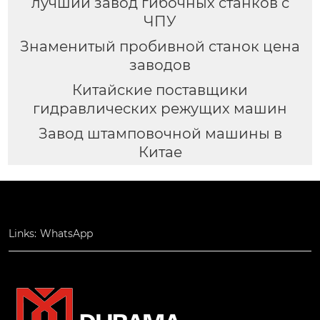
лучший завод гибочных станков с
ЧПУ
Знаменитый пробивной станок цена
заводов
Китайские поставщики
гидравлических режущих машин
Завод штамповочной машины в
Китае
Links:
WhatsApp