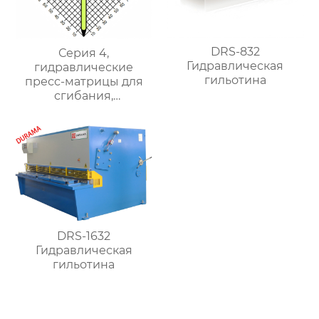
DRS-832
Серия 4,
Гидравлическая
гидравлические
гильотина
пресс-матрицы для
сгибания,
гидравлические
формы для сгибания
листового металла
DRS-1632
Гидравлическая
гильотина