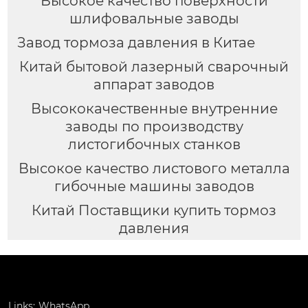
Высокое качество поверхности
шлифовальные заводы
Завод тормоза давления в Китае
Китай бытовой лазерный сварочный
аппарат заводов
Высококачественные внутренние
заводы по производству
листогибочных станков
Высокое качество листового металла
гибочные машины заводов
Китай Поставщики купить тормоз
давления
Links:
WhatsApp