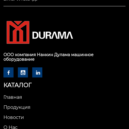
ООО компания Нанкин Дулама машинное
оборудование



КАТАЛОГ
Главная
Продукция
Новости
О Hас