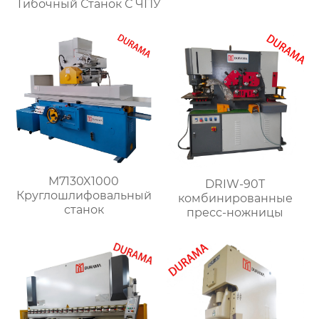
Гибочный Станок С ЧПУ
M7130X1000
DRIW-90T
Круглошлифовальный
комбинированные
станок
пресс-ножницы