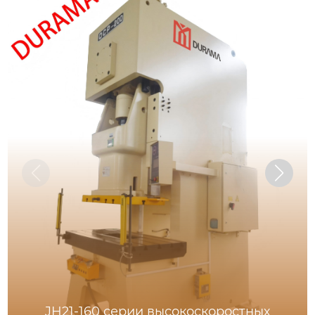
JH21-160 серии высокоскоростных