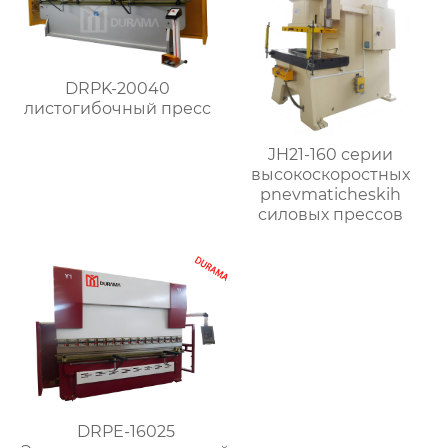
DRPK-20040
листогибочный пресс
JH21-160 серии
высокоскоростных
pnevmaticheskih
силовых прессов
DRPE-16025