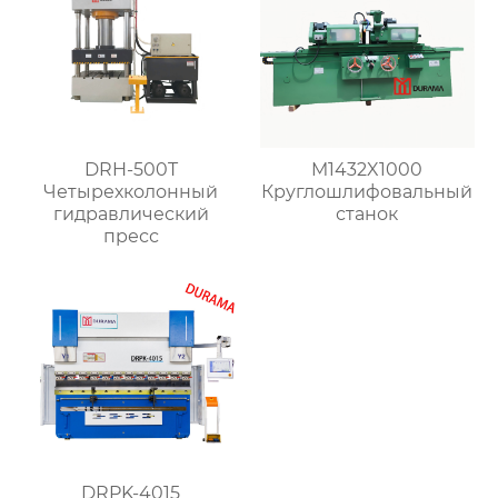
DRH-500T
M1432X1000
Четырехколонный
Круглошлифовальный
гидравлический
станок
пресс
DRPK-4015