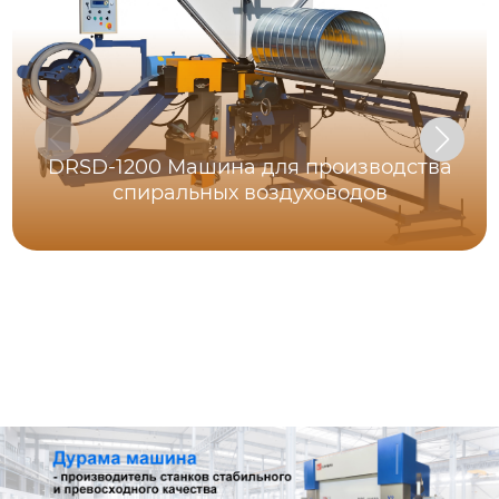
DRSD-1200 Машина для производства
спиральных воздуховодов