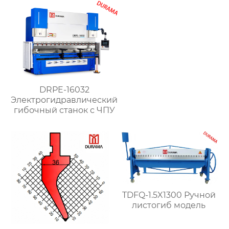
DRPE-16032
Электрогидравлический
гибочный станок с ЧПУ
TDFQ-1.5X1300 Ручной
листогиб модель