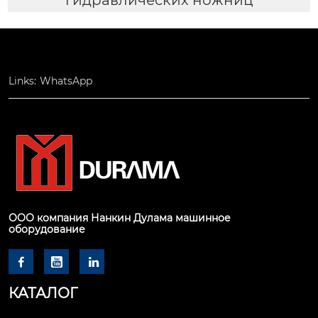
Links:
WhatsApp
ООО компания Нанкин Дулама машинное
оборудование



КАТАЛОГ