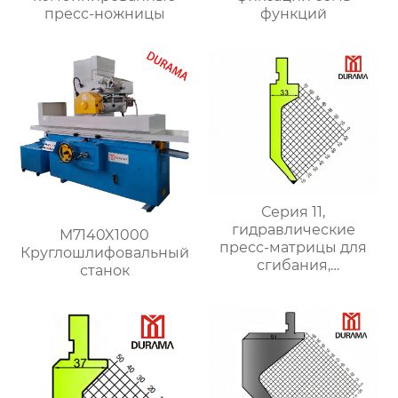
пресс-ножницы
функций
Серия 11,
гидравлические
M7140X1000
пресс-матрицы для
Круглошлифовальный
сгибания,
станок
гидравлические
формы для сгибания
листового металла