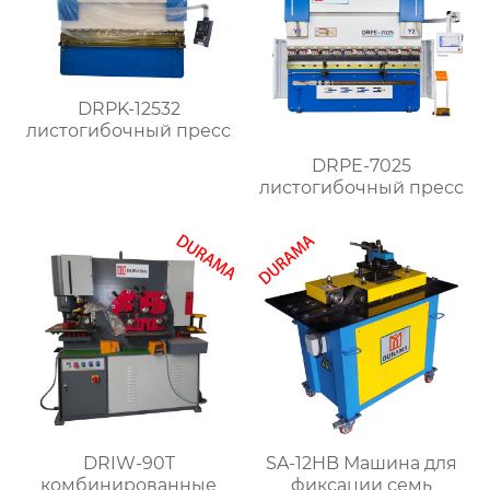
DRPK-12532
листогибочный пресс
DRPE-7025
листогибочный пресс
DRIW-90T
SA-12HB Машина для
комбинированные
фиксации семь