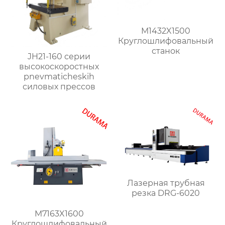
M1432X1500
Круглошлифовальный
станок
JH21-160 серии
высокоскоростных
pnevmaticheskih
силовых прессов
Лазерная трубная
резка DRG-6020
M7163X1600
Круглошлифовальный