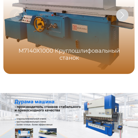
M7140X1000 Круглошлифовальный
станок