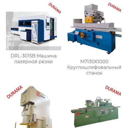
формы для сгибания
листового металла
листового металла
DRL-3015B Машина
лазерной резки
M7130X1000
Круглошлифовальный
станок