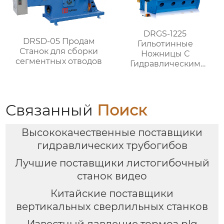
DRGS-1225
DRSD-05 Продам
Гильотинные
Станок для сборки
Ножницы С
сегментных отводов
Гидравлическим
Поворотным
Ударником
Связанный
Поиск
Высококачественные поставщики
гидравлических трубогибов
Лучшие поставщики листогибочный
станок видео
Китайские поставщики
вертикальных сверлильных станков
Известный давление тормоз plg