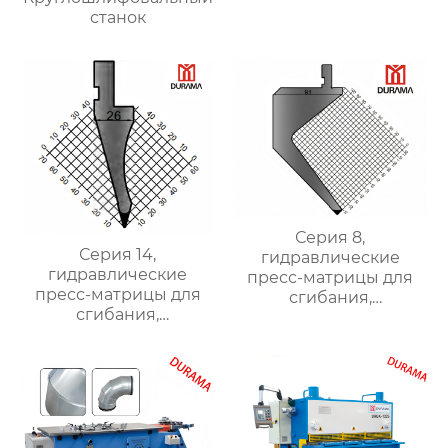
станок
Серия 8,
Серия 14,
гидравлические
гидравлические
пресс-матрицы для
пресс-матрицы для
сгибания,
сгибания,
гидравлические
гидравлические
формы для сгибания
формы для сгибания
листового металла
листового металла