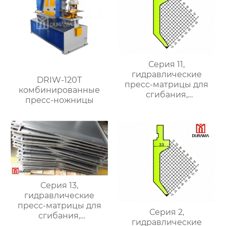
Серия 11,
гидравлические
DRIW-120T
пресс-матрицы для
комбинированные
сгибания,
пресс-ножницы
гидравлические
формы для сгибания
листового металла
Серия 13,
гидравлические
пресс-матрицы для
Серия 2,
сгибания,
гидравлические
гидравлические