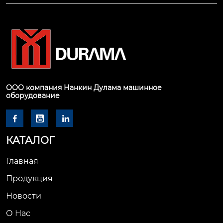
ООО компания Нанкин Дулама машинное
оборудование



КАТАЛОГ
Главная
Продукция
Новости
О Hас