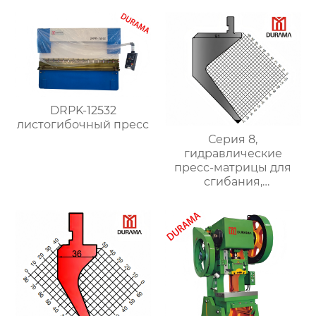
DRPK-12532
листогибочный пресс
Серия 8,
гидравлические
пресс-матрицы для
сгибания,
гидравлические
формы для сгибания
листового металла