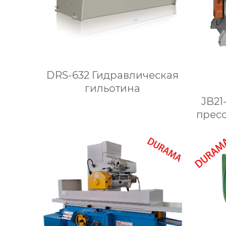
DRS-632 Гидравлическая
гильотина
JB21
пресс