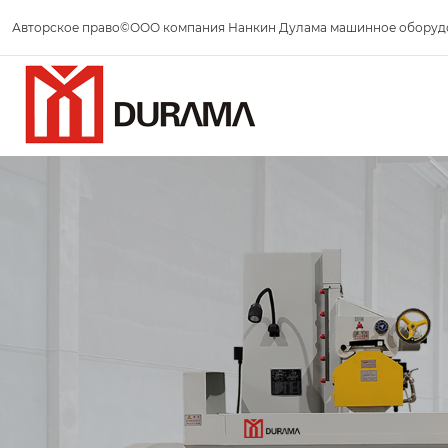
Авторское право©ООО компания Нанкин Дулама машинное оборуд