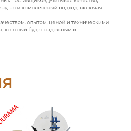
ных поставщиков, учитывая качество,
ену, но и комплексный подход, включая
качеством, опытом, ценой и техническими
а, который будет надежным и
ия