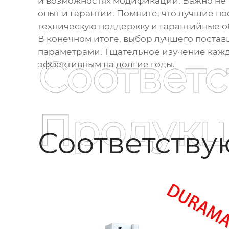
и возможностях модификации. Важно не т
опыт и гарантии. Помните, что лучшие п
техническую поддержку и гарантийные о
В конечном итоге, выбор лучшего постав
параметрами. Тщательное изучение кажд
Соответ
эффективным на долгие годы.
Продукц
Соответств