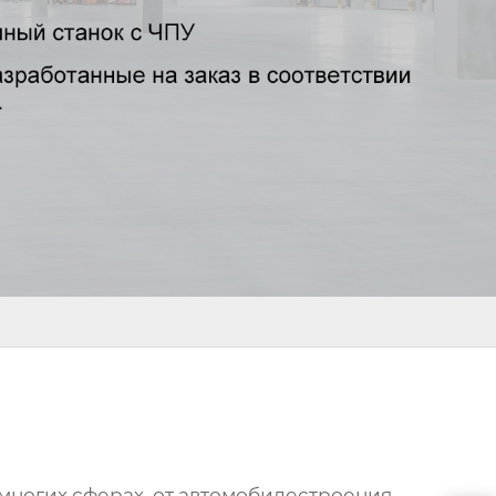
многих сферах, от автомобилестроения