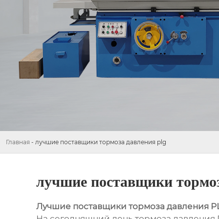
Главная
-
лучшие поставщики тормоза давления plg
лучшие поставщики тормоз
Лучшие поставщики тормоза давления P
На сегодняшний день тормоза давления 