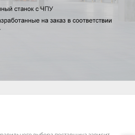
т правильного выбора поставщика зависит