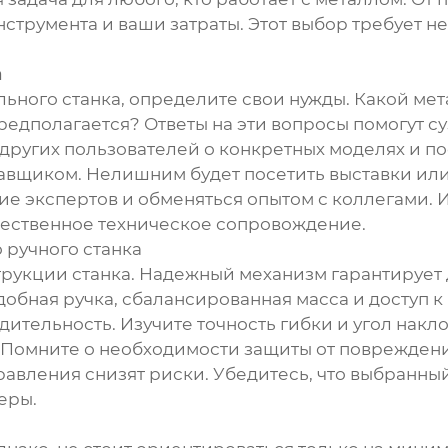
струмента и ваши затраты. Этот выбор требует н
а
ьного станка, определите свои нужды. Какой мета
редполагается? Ответы на эти вопросы помогут су
других пользователей о конкретных моделях и по
тавщиком. Нелишним будет посетить выставки и
ие экспертов и обменяться опытом с коллегами. 
ачественное техническое сопровождение.
 ручного станка
рукции станка. Надежный механизм гарантирует 
добная ручка, сбалансированная масса и доступ
тельность. Изучите точность гибки и угол накло
 Помните о необходимости защиты от повреждени
авления снизят риски. Убедитесь, что выбранный
еры.