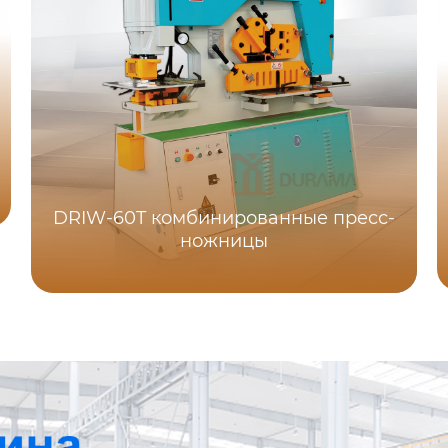
DRIW-60T комбинированные пресс-
ножницы