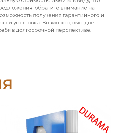
альную стоимость. Имейте в виду, что
предложения, обратите внимание на
озможность получения гарантийного и
вка и установка. Возможно, выгоднее
себя в долгосрочной перспективе.
ия