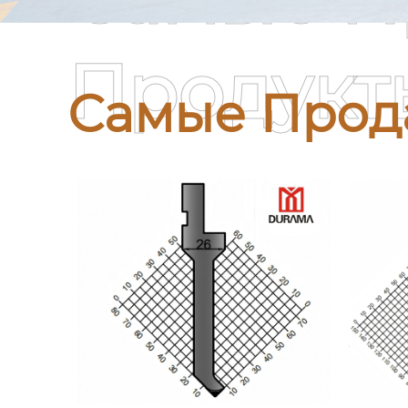
Продукт
Самые Прод