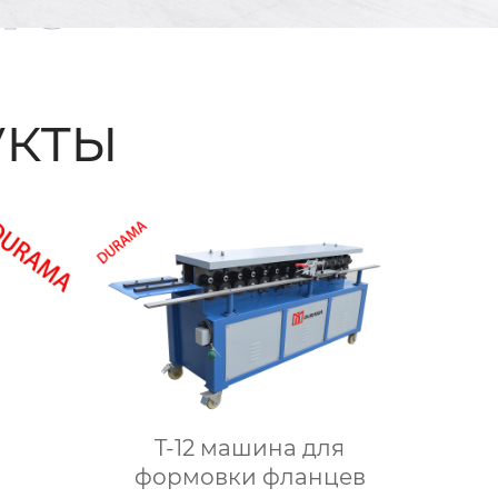
кты
T-12 машина для
формовки фланцев