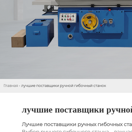
Главная
-
лучшие поставщики ручной гибочный станок
лучшие поставщики ручно
Лучшие поставщики ручных гибочных ст
Выбор ручного гибочного станка – важная