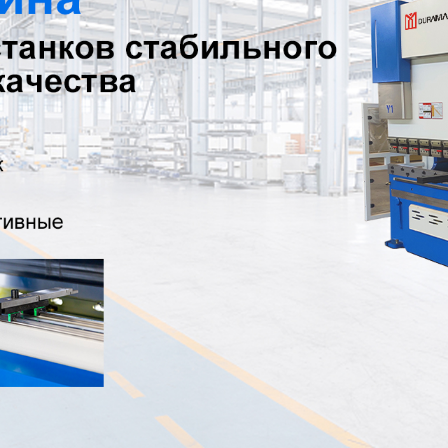
родаваем