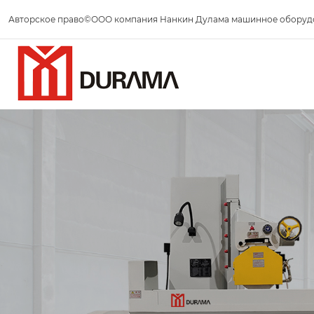
Авторское право©ООО компания Нанкин Дулама машинное оборуд