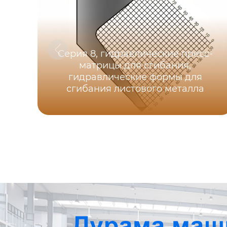
Серия 8, гидравлические пресс-
матрицы для сгибания,
гидравлические формы для
сгибания листового металла