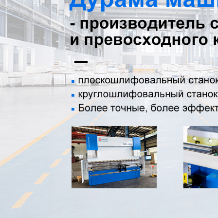
Самые П