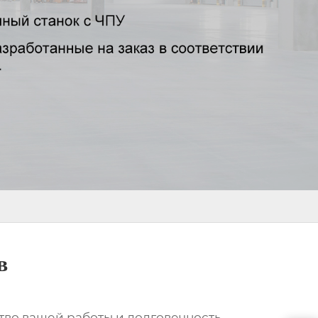
в
ство вашей работы и долговечность