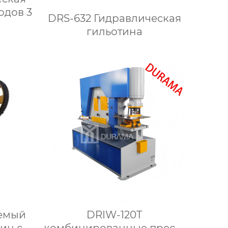
одов 3
DRS-632 Гидравлическая
гильотина
DRIW-120T