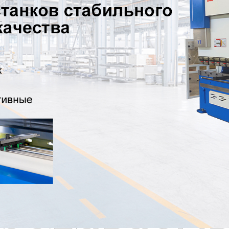
родаваем