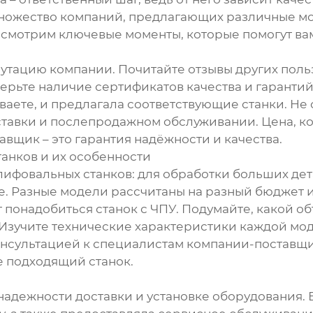
ножество компаний, предлагающих различные моде
ассмотрим ключевые моменты, которые помогут ва
путацию компании. Почитайте отзывы других поль
рьте наличие сертификатов качества и гарантий
ваете, и предлагала соответствующие станки. Не 
ставки и послепродажном обслуживании. Цена, ко
вщик – это гарантия надёжности и качества.
анков и их особенности
фовальных станков: для обработки больших дета
. Разные модели рассчитаны на разный бюджет и
понадобиться станок с ЧПУ. Подумайте, какой об
 Изучите технические характеристики каждой мо
консультацией к специалистам компании-поставщи
е подходящий станок.
надежности доставки и установке оборудования.