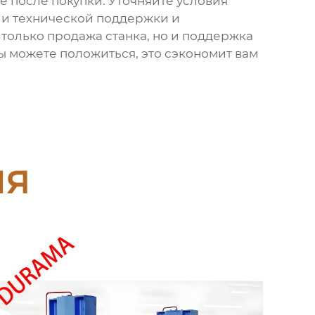
е после покупки. Уточняйте условия
ии технической поддержки и
только продажа станка, но и поддержка
ы можете положиться, это сэкономит вам
ия