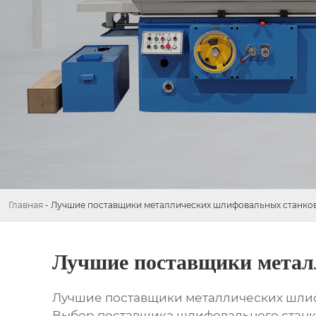
Главная
-
Лучшие поставщики металлических шлифовальных станко
Лучшие поставщики метал
Лучшие поставщики металлических шли
Выбор поставщика шлифовального станка 