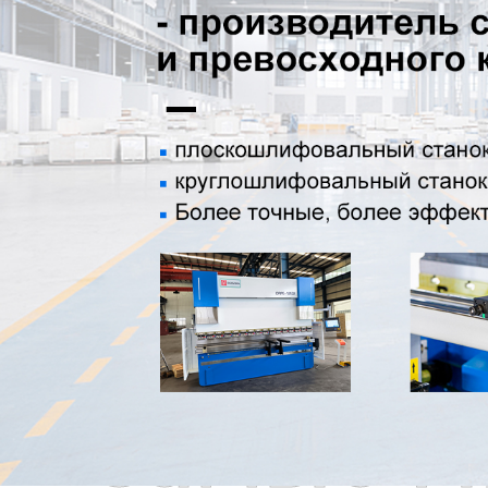
Самые П