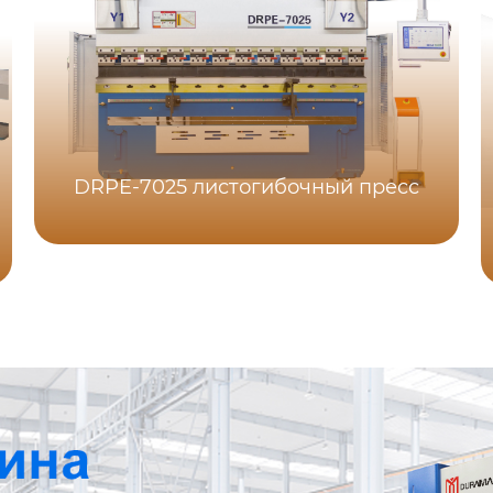
DRPE-7025 листогибочный пресс