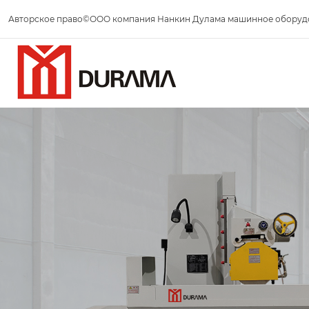
Авторское право©ООО компания Нанкин Дулама машинное оборуд