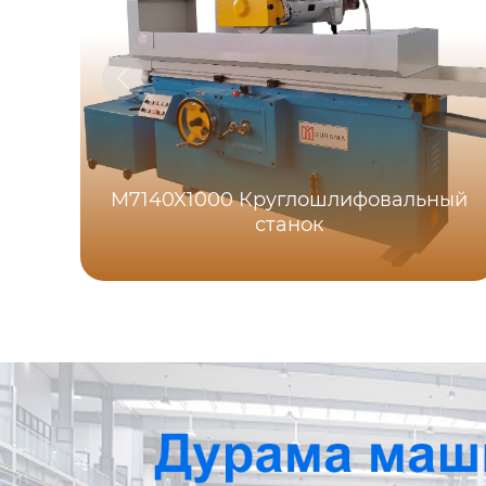
M7140X1000 Круглошлифовальный
станок