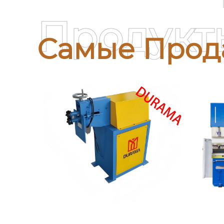
Продукт
Самые Прод