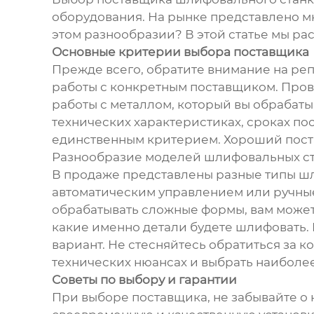
оборудования. На рынке представлено м
этом разнообразии? В этой статье мы р
Основные критерии выбора поставщика
Прежде всего, обратите внимание на ре
работы с конкретным поставщиком. Прове
работы с металлом, который вы обрабаты
технических характеристиках, сроках по
единственным критерием. Хороший поста
Разнообразие моделей шлифовальных ст
В продаже представлены разные типы шли
автоматическим управлением или ручные
обрабатывать сложные формы, вам может 
какие именно детали будете шлифовать.
вариант. Не стесняйтесь обратиться за 
технических нюансах и выбрать наиболе
Советы по выбору и гарантии
При выборе поставщика, не забывайте о 