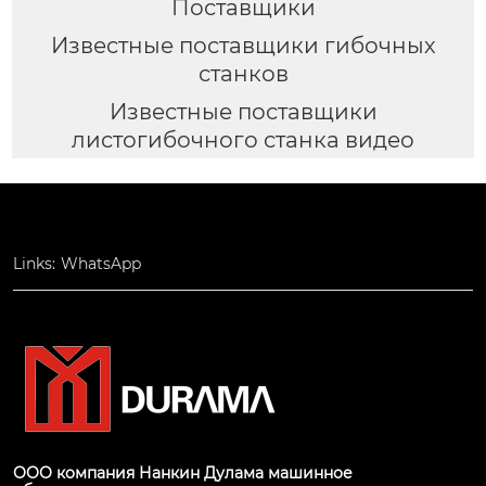
Поставщики
Известные поставщики гибочных
станков
Известные поставщики
листогибочного станка видео
Links:
WhatsApp
ООО компания Нанкин Дулама машинное