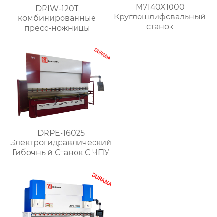
M7140X1000
DRIW-120T
Круглошлифовальный
комбинированные
станок
пресс-ножницы
DRPE-16025
Электрогидравлический
Гибочный Станок С ЧПУ