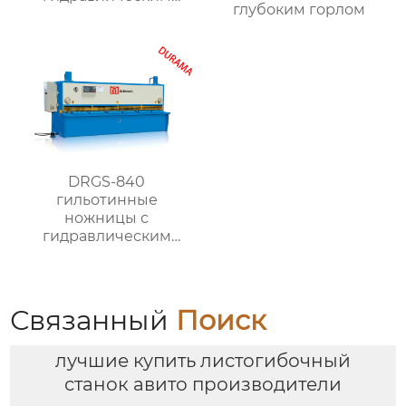
глубоким горлом
поворотным
ударником
DRGS-840
гильотинные
ножницы с
гидравлическим
поворотным
ударником
Связанный
Поиск
лучшие купить листогибочный
станок авито производители