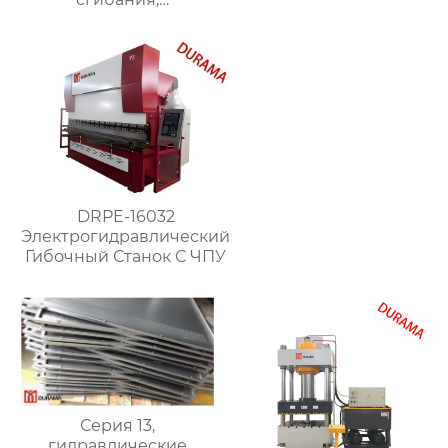
гидравлические
формы для сгибания
листового металла
DRPE-16032
Электрогидравлический
Гибочный Станок С ЧПУ
Серия 13,
гидравлические