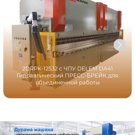
2DRPK-12532 с ЧПУ DELEM DA41
Гидравлический ПРЕСС-БРЕЙК для
объединенной работы