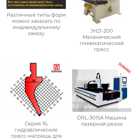
Различные типы форм
можно заказать по
индивидуальному
JH21-200
заказу.
Механический
пневматический
пресс
DRL-3015A Машина
Серия 16,
лазерной резки
гидравлические
пресс-матрицы для