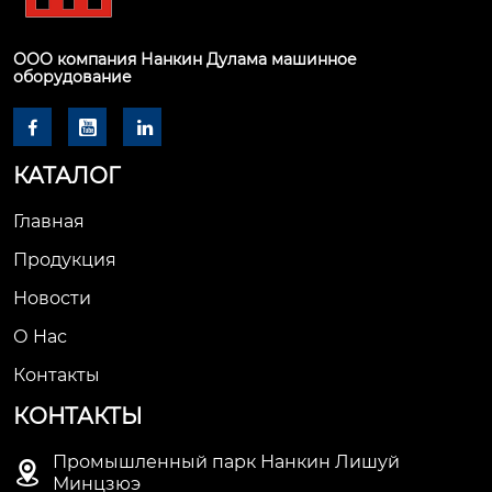
ООО компания Нанкин Дулама машинное
оборудование



КАТАЛОГ
Главная
Продукция
Новости
О Hас
Контакты
КОНТАКТЫ
Промышленный парк Нанкин Лишуй

Минцзюэ