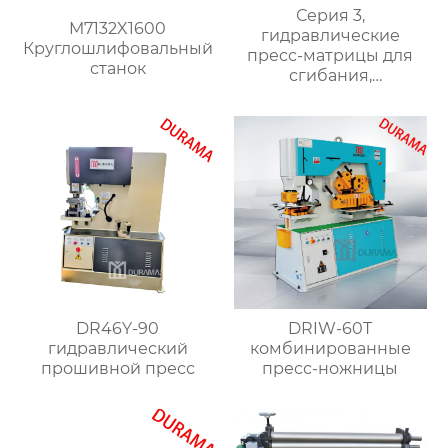
Серия 3,
M7132X1600
гидравлические
Круглошлифовальный
пресс-матрицы для
станок
сгибания,
гидравлические
формы для сгибания
листового металла
DR46Y-90
DRIW-60T
гидравлический
комбинированные
прошивной пресс
пресс-ножницы