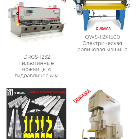
QWS-1.2X1500
Электрическая
роликовая машина
DRGS-1232
гильотинные
ножницы с
гидравлическим
поворотным
ударником