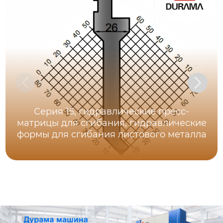
Серия 15, гидравлические пресс-
матрицы для сгибания, гидравлические
формы для сгибания листового металла