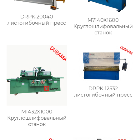
DRPK-20040
M7140X1600
листогибочный пресс
Круглошлифовальный
станок
DRPK-12532
листогибочный пресс
M1432X1000
Круглошлифовальный
станок