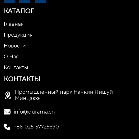
КАТАЛОГ
Главная
Продукция
Новости
О Hас
Контакты
КОНТАКТЫ
Промышленный парк Нанкин Лишуй

Минцзюэ

info@durama.cn

+86-025-57725690