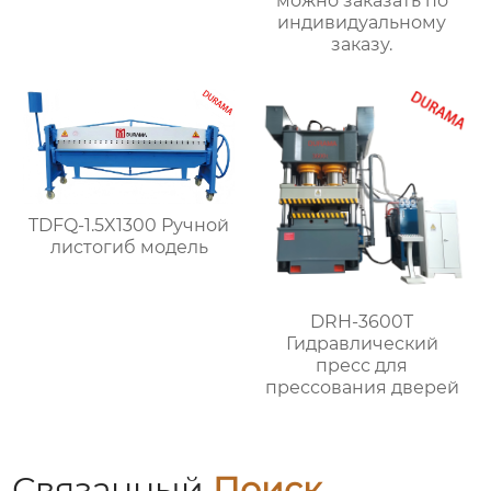
можно заказать по
индивидуальному
заказу.
TDFQ-1.5X1300 Ручной
листогиб модель
DRH-3600T
Гидравлический
пресс для
прессования дверей
Связанный
Поиск