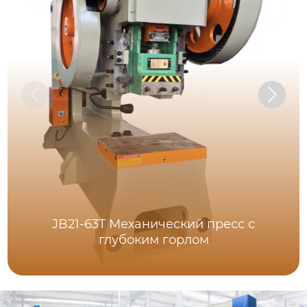
JB21-63T Механический пресс с
глубоким горлом