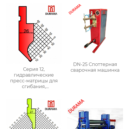
DN-25 Споттерная
Серия 12,
сварочная машинка
гидравлические
пресс-матрицы для
сгибания,
гидравлические
формы для сгибания
листового металла