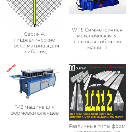
W11S Симметричная
Серия 4,
механическая 3-
гидравлические
валковая гибочная
пресс-матрицы для
машина
сгибания,
гидравлические
формы для сгибания
листового металла
T-12 машина для
формовки фланцев
Различные типы форм