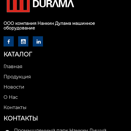
ООО компания Нанкин Дулама машинное
оборудование



КАТАЛОГ
Главная
Продукция
Новости
О Hас
Контакты
КОНТАКТЫ
Промышленный парк Нанкин Лишуй