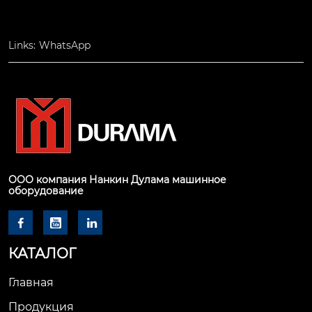
Links:
WhatsApp
ООО компания Нанкин Дулама машинное
оборудование



КАТАЛОГ
Главная
Продукция