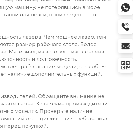
ящую машину, не потерявшись в море
станки для резки, произведенные в
мощность лазера. Чем мощнее лазер, тем
ется размер рабочего стола. Более
ве. Материал, из которого изготовлена
ю точность и долговечность,
. Быстрее работающие модели, способные
еет наличие дополнительных функций,
роизводителей. Обращайте внимание не
обязательства. Китайские производители
етных моделях. Проверьте наличие
 компаний о специфических требованиях
я перед покупкой.