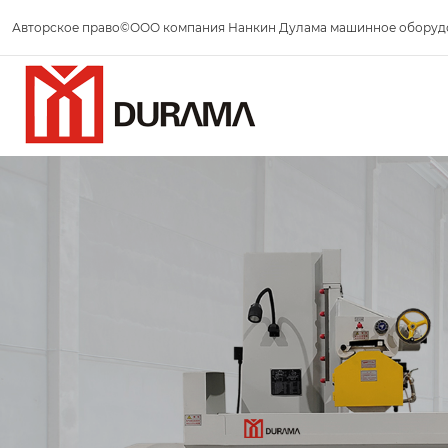
Авторское право©ООО компания Нанкин Дулама машинное оборуд