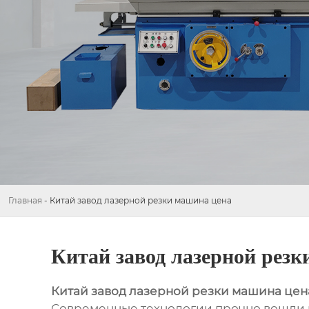
Главная
-
Китай завод лазерной резки машина цена
Китай завод лазерной резк
Китай завод лазерной резки машина цен
Современные технологии прочно вошли в 