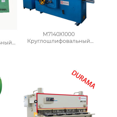
M7140X1000
Круглошлифовальный
ьный
станок