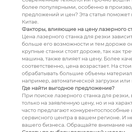
более популярными, особенно в произво
предложений и цен? Эта статья поможет 
Китае.
Факторы, влияющие на цену лазерного с
Цена лазерного станка для резки зависит
больше его возможности и тем дороже о
крупные станки стоят дороже, так как т
машина, также влияет на цену. Более ка
соответственно, цена возрастает. На ст
обрабатывать большие объемы материала
например, автоматической загрузки или
Где найти выгодное предложение?
При поиске лазерного станка для резки
только на заявленную цену, но и на хар
часто предлагают конкурентоспособные ц
сервисного центра в вашем регионе. И 
вашего бизнеса. Обращайте внимание на