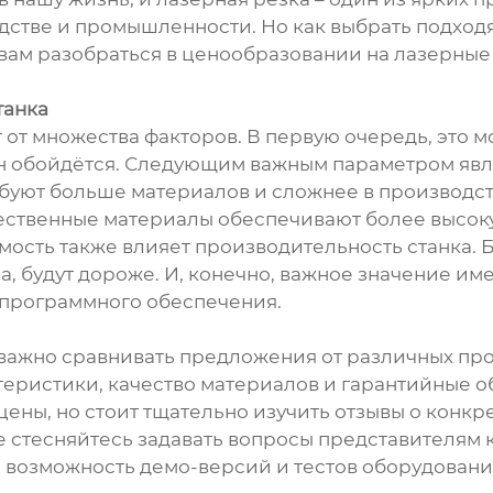
дстве и промышленности. Но как выбрать подход
вам разобраться в ценообразовании на лазерные 
танка
 от множества факторов. В первую очередь, это 
н обойдётся. Следующим важным параметром явля
ребуют больше материалов и сложнее в производст
чественные материалы обеспечивают более высоку
оимость также влияет производительность станка
, будут дороже. И, конечно, важное значение им
 программного обеспечения.
, важно сравнивать предложения от различных п
актеристики, качество материалов и гарантийные 
ены, но стоит тщательно изучить отзывы о конкр
не стесняйтесь задавать вопросы представителям
 возможность демо-версий и тестов оборудовани