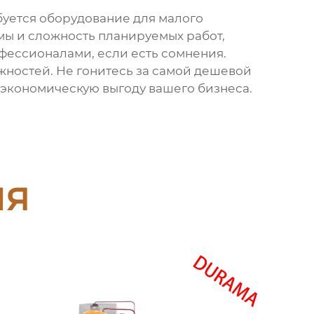
ебуется оборудование для малого
ёмы и сложность планируемых работ,
фессионалами, если есть сомнения.
жностей. Не гонитесь за самой дешевой
 экономическую выгоду вашего бизнеса.
ия