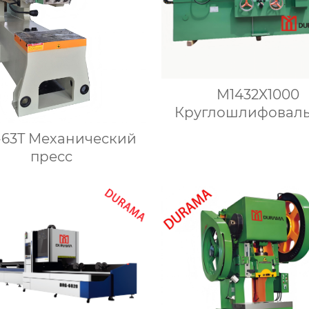
M1432X1000
Круглошлифовал
станок
-63T Механический
пресс