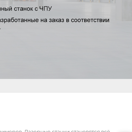
римеров. Лазерные станки становятся всё