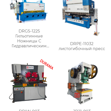
DRGS-1225
Гильотинные
Ножницы С
DRPE-11032
Гидравлическим
листогибочный пресс
Поворотным
Ударником