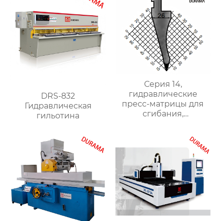
Серия 14,
гидравлические
DRS-832
пресс-матрицы для
Гидравлическая
сгибания,
гильотина
гидравлические
формы для сгибания
листового металла