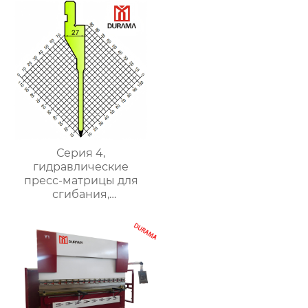
листового металла
Серия 4,
гидравлические
пресс-матрицы для
сгибания,
гидравлические
формы для сгибания
листового металла