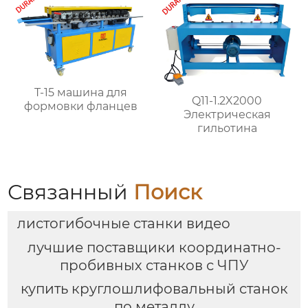
T-15 машина для
Q11-1.2X2000
формовки фланцев
Электрическая
гильотина
Связанный
Поиск
листогибочные станки видео
лучшие поставщики координатно-
пробивных станков с ЧПУ
купить круглошлифовальный станок
по металлу