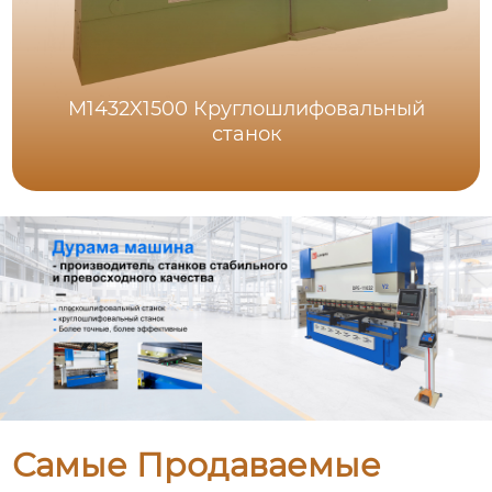
M1432X1500 Круглошлифовальный
станок
Самые Продаваемые