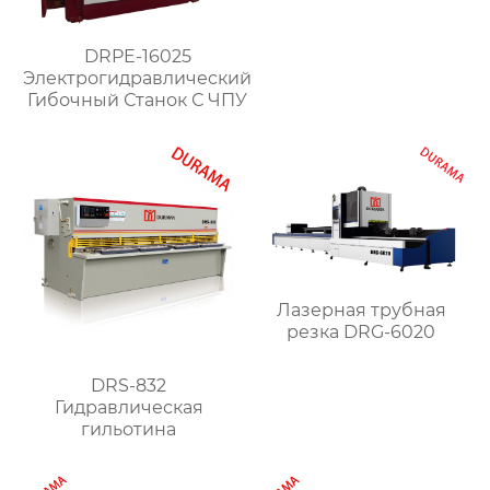
DRPE-16025
Электрогидравлический
Гибочный Станок С ЧПУ
Лазерная трубная
резка DRG-6020
DRS-832
Гидравлическая
гильотина