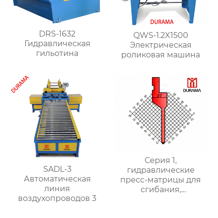
DRS-1632
QWS-1.2X1500
Гидравлическая
Электрическая
гильотина
роликовая машина
Серия 1,
SADL-3
гидравлические
Автоматическая
пресс-матрицы для
линия
сгибания,
воздухопроводов 3
гидравлические
формы для сгибания