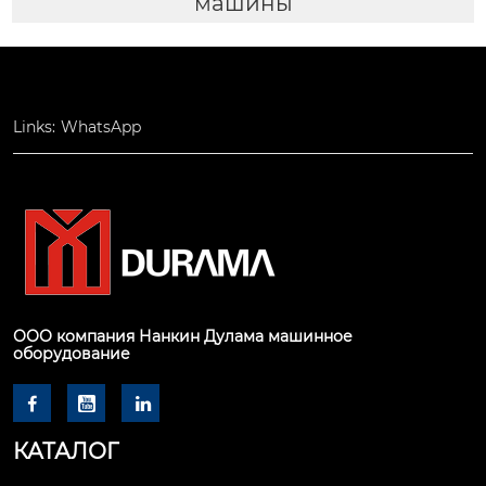
машины
Links:
WhatsApp
ООО компания Нанкин Дулама машинное
оборудование



КАТАЛОГ