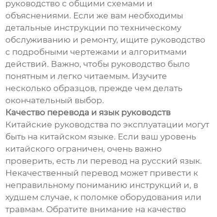
руководство с общими схемами и
объяснениями. Если же вам необходимы
детальные инструкции по техническому
обслуживанию и ремонту, ищите руководство
с подробными чертежами и алгоритмами
действий. Важно, чтобы руководство было
понятным и легко читаемым. Изучите
несколько образцов, прежде чем делать
окончательный выбор.
Качество перевода и язык руководств
Китайские руководства по эксплуатации могут
быть на китайском языке. Если ваш уровень
китайского ограничен, очень важно
проверить, есть ли перевод на русский язык.
Некачественный перевод может привести к
неправильному пониманию инструкций и, в
худшем случае, к поломке оборудования или
травмам. Обратите внимание на качество