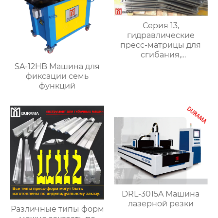
Серия 13,
гидравлические
пресс-матрицы для
сгибания,
гидравлические
SA-12HB Машина для
формы для сгибания
фиксации семь
листового металла
функций
DRL-3015A Машина
лазерной резки
Различные типы форм