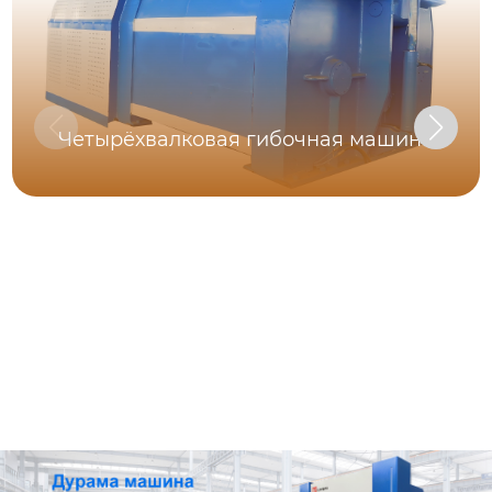
Четырёхвалковая гибочная машина