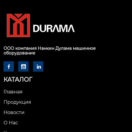
ООО компания Нанкин Дулама машинное
оборудование



КАТАЛОГ
Главная
Продукция
Новости
О Hас