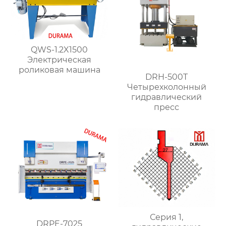
QWS-1.2X1500
Электрическая
роликовая машина
DRH-500T
Четырехколонный
гидравлический
пресс
Серия 1,
DRPE-7025