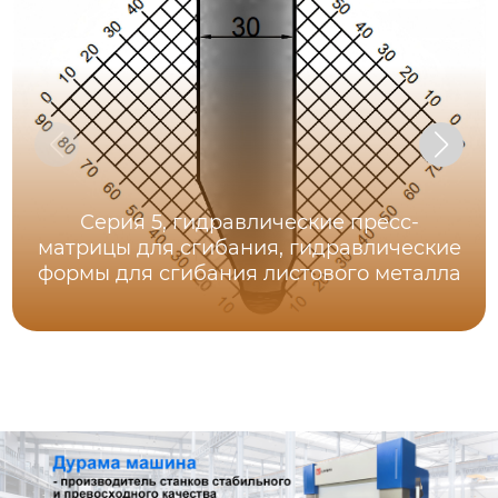
Серия 5, гидравлические пресс-
матрицы для сгибания, гидравлические
формы для сгибания листового металла