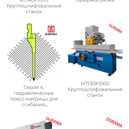
лазерной резки
M7140X1000
Круглошлифовальный
станок
M7130X1000
Серия 4,
Круглошлифовальный
гидравлические
станок
пресс-матрицы для
сгибания,
гидравлические
формы для сгибания
листового металла