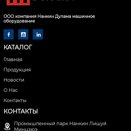
ООО компания Нанкин Дулама машинное
оборудование



КАТАЛОГ
Главная
Продукция
Новости
О Hас
Контакты
КОНТАКТЫ
Промышленный парк Нанкин Лишуй

Минцзюэ