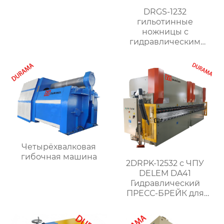
DRGS-1232
гильотинные
ножницы с
гидравлическим
поворотным
ударником
Четырёхвалковая
гибочная машина
2DRPK-12532 с ЧПУ
DELEM DA41
Гидравлический
ПРЕСС-БРЕЙК для
объединенной работы