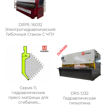
DRPE-16032
Электрогидравлический
Гибочный Станок С ЧПУ
Серия 11,
гидравлические
DRS-1232
пресс-матрицы для
Гидравлическая
сгибания,
гильотина
гидравлические