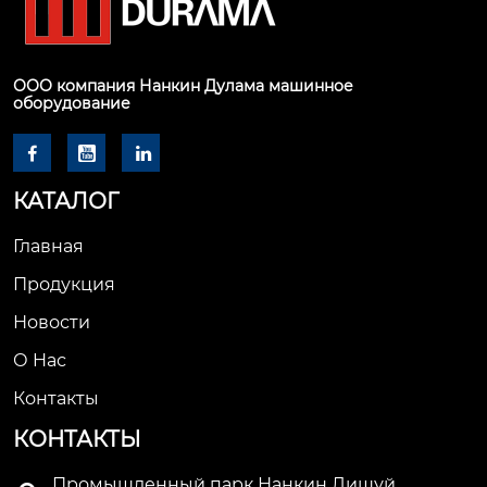
ООО компания Нанкин Дулама машинное
оборудование



КАТАЛОГ
Главная
Продукция
Новости
О Hас
Контакты
КОНТАКТЫ
Промышленный парк Нанкин Лишуй