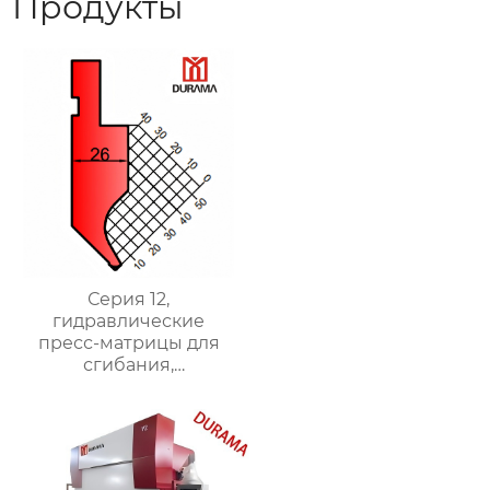
Продукты
Серия 12,
гидравлические
пресс-матрицы для
сгибания,
гидравлические
формы для сгибания
листового металла