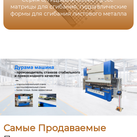
матрицы для сгибания, гидравлические
формы для сгибания листового металла
Самые Продаваемые