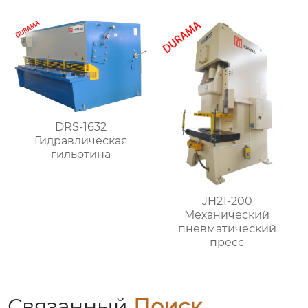
DRS-1632
Гидравлическая
гильотина
JH21-200
Механический
пневматический
пресс
Связанный
Поиск