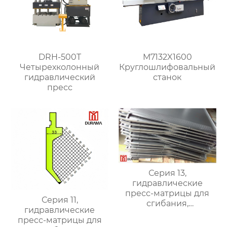
DRH-500T
M7132X1600
Четырехколонный
Круглошлифовальный
гидравлический
станок
пресс
Серия 13,
гидравлические
пресс-матрицы для
Серия 11,
сгибания,
гидравлические
гидравлические
пресс-матрицы для
формы для сгибания