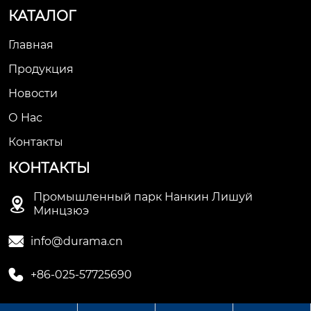
КАТАЛОГ
Главная
Продукция
Новости
О Hас
Контакты
КОНТАКТЫ
Промышленный парк Нанкин Лишуй

Минцзюэ

info@durama.cn

+86-025-57725690