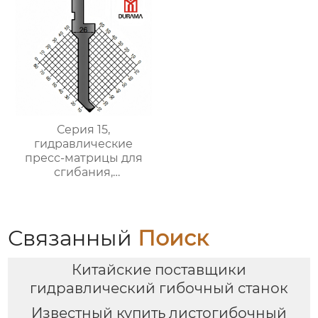
Серия 15,
гидравлические
пресс-матрицы для
сгибания,
гидравлические
формы для сгибания
листового металла
Связанный
Поиск
Китайские поставщики
гидравлический гибочный станок
Известный купить листогибочный