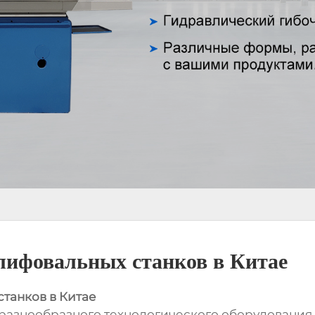
лифовальных станков в Китае
танков в Китае
 разнообразного технологического оборудования