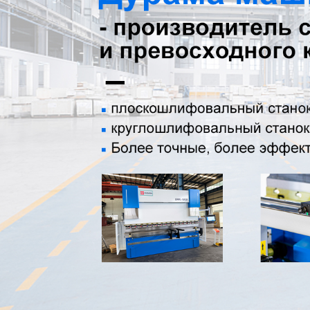
Самые П