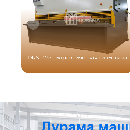
DRS-1232 Гидравлическая гильотина