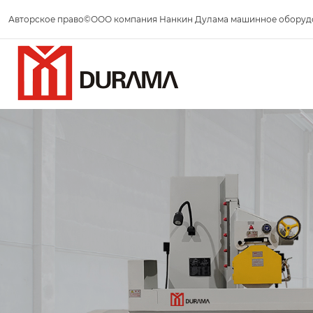
Авторское право©ООО компания Нанкин Дулама машинное оборуд