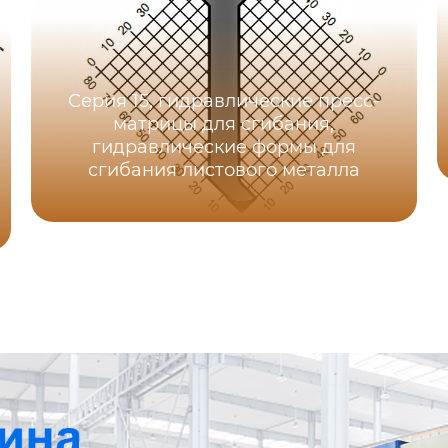
Серия 15, гидравлические пресс-
матрицы для сгибания,
гидравлические формы для
сгибания листового металла