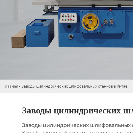
Главная
-
Заводы цилиндрических шлифовальных станков в Китае
Заводы цилиндрических ш
Заводы цилиндрических шлифовальных с
Китай – мировой лидер по производству