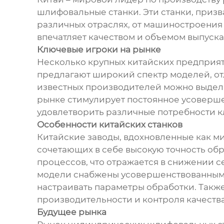
шлифовальные станки. Эти станки, приз
различных отраслях, от машиностроения
впечатляет качеством и объемом выпуска
Ключевые игроки на рынке
Несколько крупных китайских предприя
предлагают широкий спектр моделей, от
известных производителей можно выдели
рынке стимулирует постоянное усоверш
удовлетворить различные потребности кл
Особенности китайских станков
Китайские заводы, вдохновленные как ми
сочетающих в себе высокую точность об
процессов, что отражается в снижении с
модели снабжены усовершенствованными
настраивать параметры обработки. Такж
производительности и контроля качества
Будущее рынка