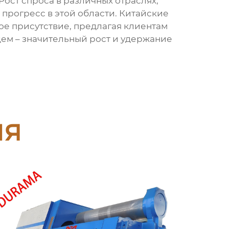
ост спроса в различных отраслях,
рогресс в этой области. Китайские
ое присутствие, предлагая клиентам
ем – значительный рост и удержание
ия