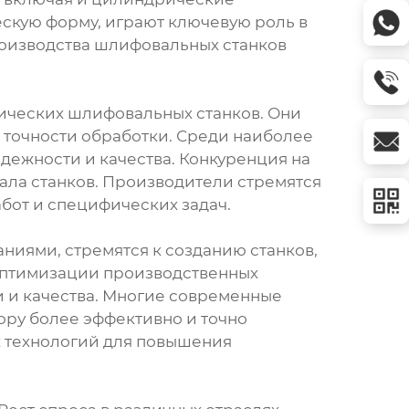
скую форму, играют ключевую роль в
роизводства шлифовальных станков
ических шлифовальных станков. Они
 точности обработки. Среди наиболее
дежности и качества. Конкуренция на
ла станков. Производители стремятся
бот и специфических задач.
ниями, стремятся к созданию станков,
 оптимизации производственных
и и качества. Многие современные
ру более эффективно и точно
х технологий для повышения