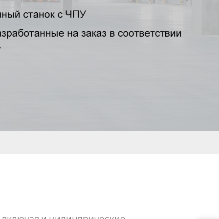
, включая и цилиндрические