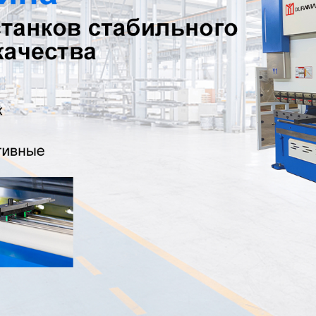
родаваем