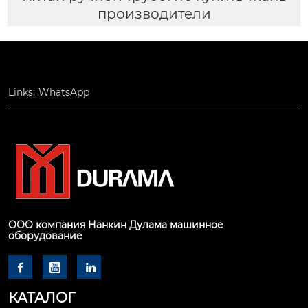
производители
Links:
WhatsApp
ООО компания Нанкин Дулама машинное
оборудование



КАТАЛОГ