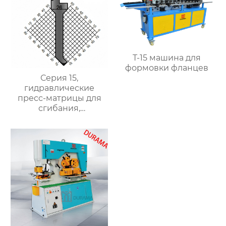
T-15 машина для
формовки фланцев
Серия 15,
гидравлические
пресс-матрицы для
сгибания,
гидравлические
формы для сгибания
листового металла