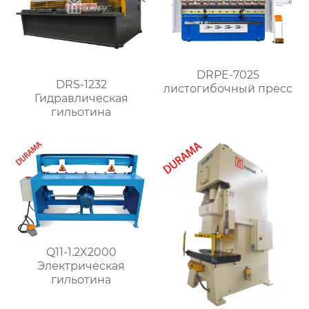
DRPE-7025
DRS-1232
листогибочный пресс
Гидравлическая
гильотина
Q11-1.2X2000
Электрическая
гильотина