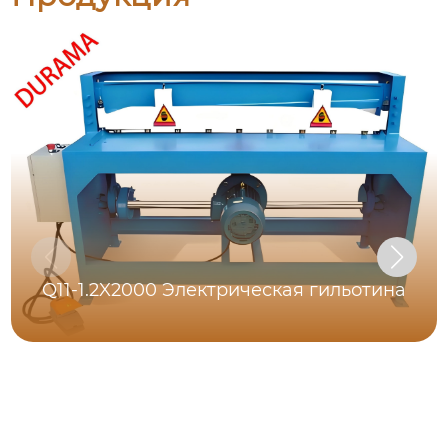
Q11-1.2X2000 Электрическая гильотина