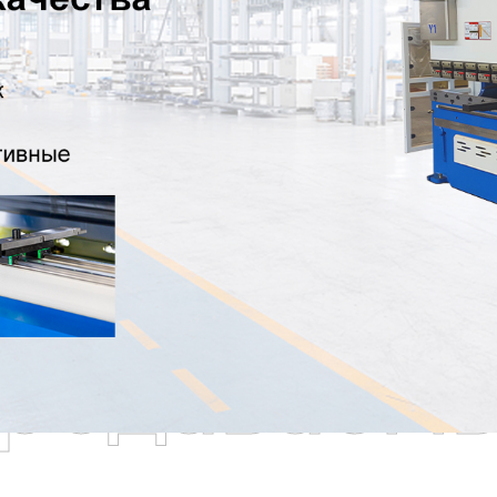
родаваем