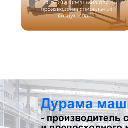
DRSD-1200 Машина для
производства спиральных
воздуховодов