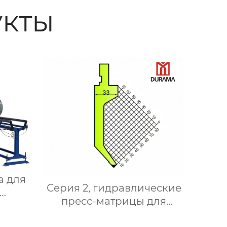
кты
а для
Серия 2, гидравлические
пресс-матрицы для
сгибания,