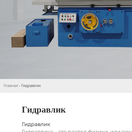
Главная
-
Гидравлик
Гидравлик
Гидравлик
Гидравлика – это раздел физики, изучаю