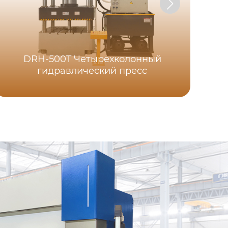
DRH-500T Четырехколонный
гидравлический пресс