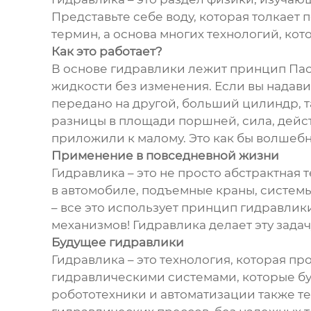
Представьте себе воду, которая толкает 
термин, а основа многих технологий, ко
Как это работает?
В основе гидравлики лежит принцип Паск
жидкости без изменения. Если вы надави
передано на другой, больший цилиндр, т
разницы в площади поршней, сила, дейс
приложили к малому. Это как бы волшеб
Применение в повседневной жизни
Гидравлика – это не просто абстрактная
в автомобиле, подъемные краны, систем
– все это использует принцип гидравлик
механизмов! Гидравлика делает эту зада
Будущее гидравлики
Гидравлика – это технология, которая п
гидравлическими системами, которые бу
робототехники и автоматизации также те