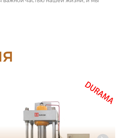
ся важной частью нашей жизни, и мы
ия