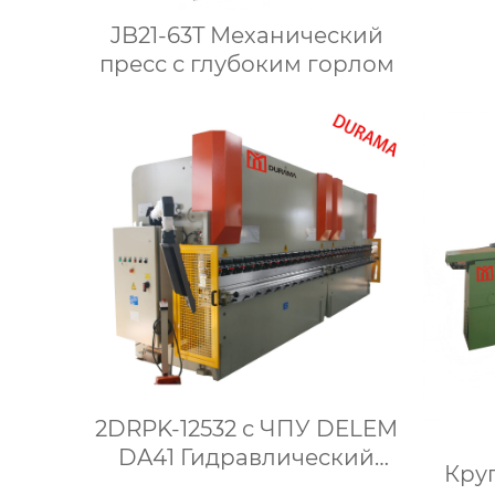
для 
JB21-63T Механический
пресс с глубоким горлом
2DRPK-12532 с ЧПУ DELEM
DA41 Гидравлический
Кру
ПРЕСС-БРЕЙК для