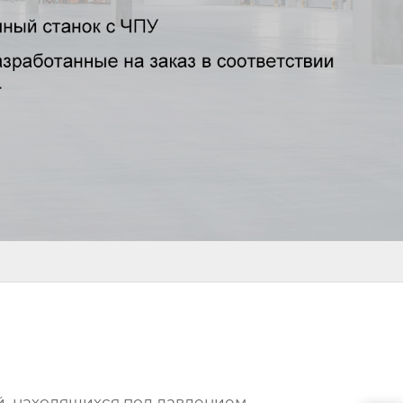
й, находящихся под давлением.