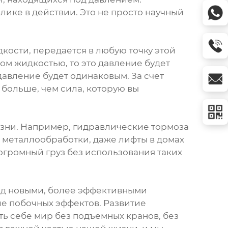
лике в действии. Это не просто научный
кости, передается в любую точку этой
ом жидкостью, то это давление будет
давление будет одинаковым. За счет
больше, чем сила, которую вы
изни. Например, гидравлические тормоза
 металлообработки, даже лифты в домах
 огромный груз без использования таких
над новыми, более эффективными
е побочных эффектов. Развитие
ь себе мир без подъемных кранов, без