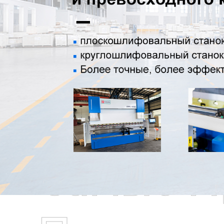
Самые П