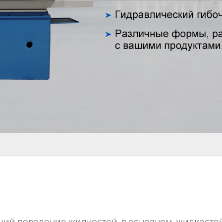
щий поведение жидкостей, в основном, жидкосте