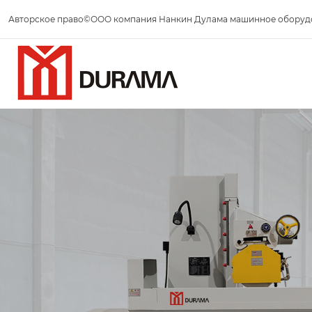
Авторское право©ООО компания Нанкин Дулама машинное оборуд