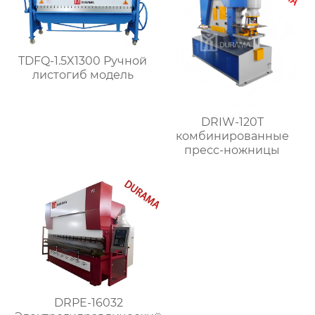
TDFQ-1.5X1300 Ручной
листогиб модель
DRIW-120T
комбинированные
пресс-ножницы
DRPE-16032