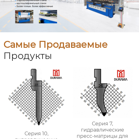
Самые Продаваемые
Продукты
Серия 7,
гидравлические
Серия 10,
пресс-матрицы для