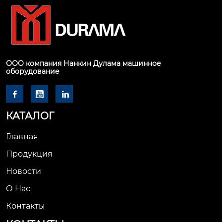
ООО компания Нанкин Дулама машинное
оборудование



КАТАЛОГ
Главная
Продукция
Новости
О Hас
Контакты