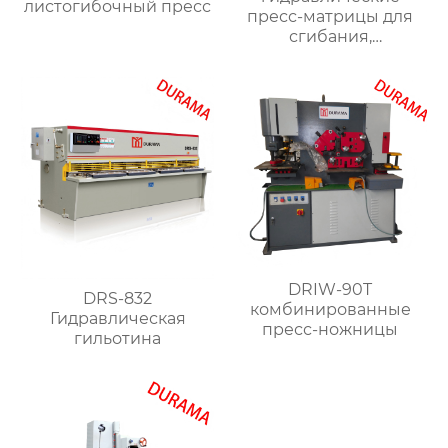
листогибочный пресс
пресс-матрицы для
сгибания,
гидравлические
формы для сгибания
листового металла
DRIW-90T
DRS-832
комбинированные
Гидравлическая
пресс-ножницы
гильотина