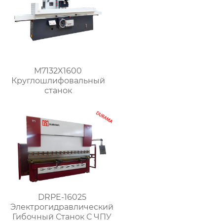
M7132X1600
Круглошлифовальный
станок
DRPE-16025
Электрогидравлический
Гибочный Станок С ЧПУ