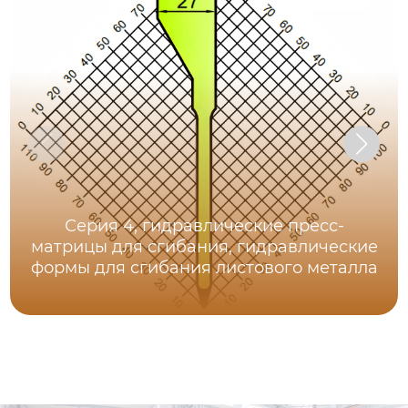
Серия 4, гидравлические пресс-
матрицы для сгибания, гидравлические
формы для сгибания листового металла