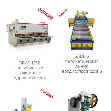
SADL-3
Автоматическая
DRGS-1232
линия
гильотинные
воздухопроводов 3
ножницы с
гидравлическим
поворотным
ударником