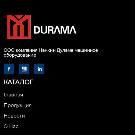
ООО компания Нанкин Дулама машинное
оборудование



КАТАЛОГ
Главная
Продукция
Новости
О Hас