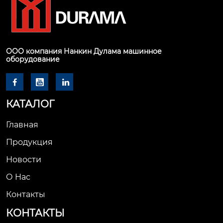
ООО компания Нанкин Дулама машинное
оборудование



КАТАЛОГ
Главная
Продукция
Новости
О Hас
Контакты
КОНТАКТЫ