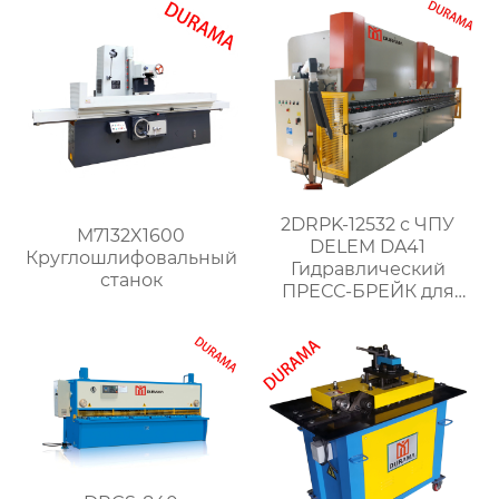
2DRPK-12532 с ЧПУ
M7132X1600
DELEM DA41
Круглошлифовальный
Гидравлический
станок
ПРЕСС-БРЕЙК для
объединенной работы