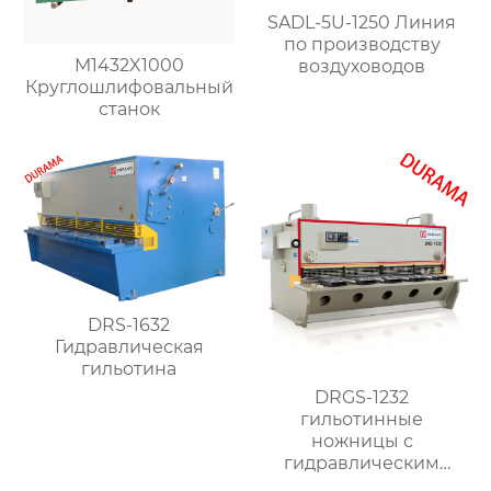
SADL-5U-1250 Линия
по производству
M1432X1000
воздуховодов
Круглошлифовальный
станок
DRS-1632
Гидравлическая
гильотина
DRGS-1232
гильотинные
ножницы с
гидравлическим
поворотным