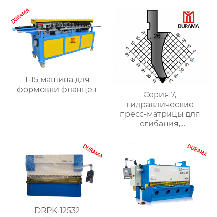
ударником
T-15 машина для
формовки фланцев
Серия 7,
гидравлические
пресс-матрицы для
сгибания,
гидравлические
формы для сгибания
листового металла
DRPK-12532