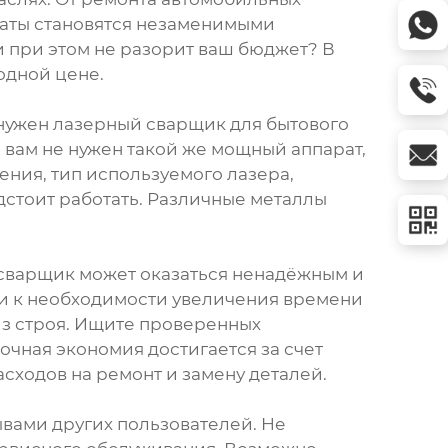
раты становятся незаменимыми
 при этом не разорит ваш бюджет? В
одной цене.
м нужен лазерный сварщик для бытового
вам не нужен такой же мощный аппарат,
ения, тип используемого лазера,
едстоит работать. Различные металлы
й сварщик может оказаться ненадёжным и
ти к необходимости увеличения времени
из строя. Ищите проверенных
чная экономия достигается за счет
сходов на ремонт и замену деталей.
ывами других пользователей. Не