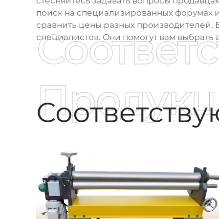
стесняйтесь задавать вопросы продавца
поиск на специализированных форумах и
сравнить цены разных производителей. 
Соответ
специалистов. Они помогут вам выбрать 
Продукц
Соответств