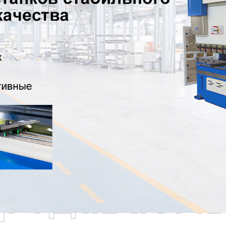
родаваем