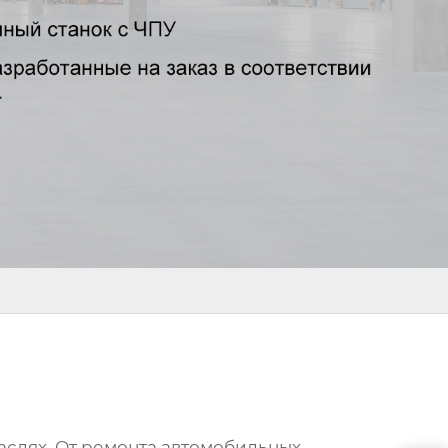
раслях. От ремонта автомобильных