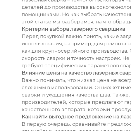
деталей до производства высокотехноло
помощниками. Но как выбрать качествен
этой статье мы разберемся, на что обра
Критерии выбора лазерного сварщика
Перед покупкой важно понять, какие зад
использования, например, для ремонта 
как для крупносерийного производства. 
скорость сварки и точность настроек. Не
требуют специфических параметров сва
Влияние цены на качество лазерных св
Важно понимать, что низкая цена не все
сложным в использовании. Он может име
сварки и ухудшения качества шва. Также
производителей, которые предлагают гар
качественного аппарата, который прослу
Как найти выгодное предложение на ла
В первую очередь, сравнивайте предложе