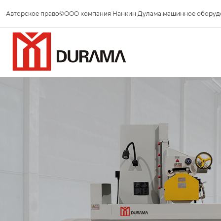
Авторское право©ООО компания Нанкин Дулама машинное оборуд