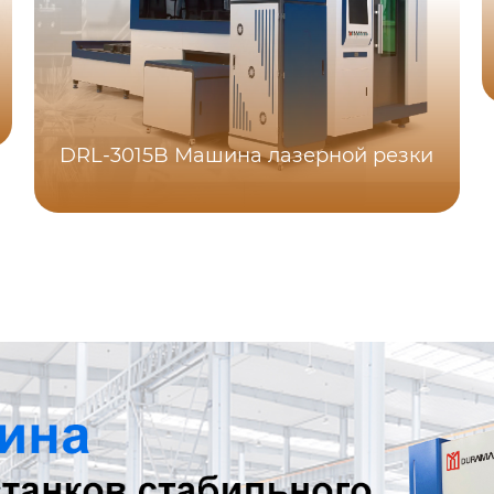
DRL-3015B Машина лазерной резки