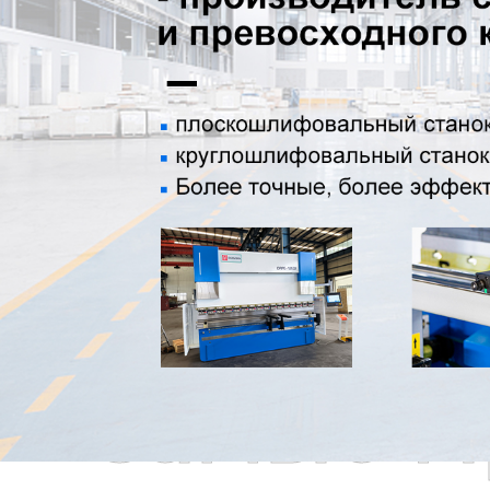
Самые П