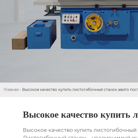
Главная
-
Высокое качество купить листогибочный станок авито по
Высокое качество купить 
Высокое качество купить листогибочный
Листогибочный станок – незаменимый инс