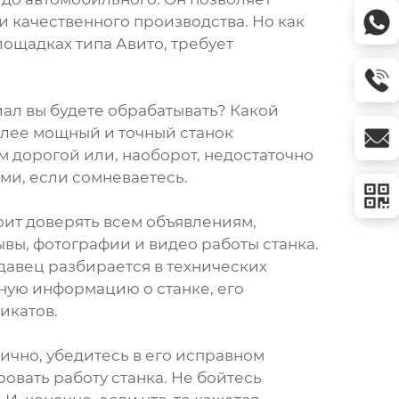
и качественного производства. Но как
лощадках типа Авито, требует
иал вы будете обрабатывать? Какой
олее мощный и точный станок
 дорогой или, наоборот, недостаточно
ми, если сомневаетесь.
оит доверять всем объявлениям,
вы, фотографии и видео работы станка.
одавец разбирается в технических
ную информацию о станке, его
икатов.
ично, убедитесь в его исправном
овать работу станка. Не бойтесь