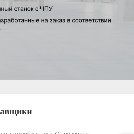
ставщики
 до автомобильного. Он позволяет