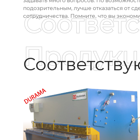
задавать много вопросов. По возможности
подозрительным, лучше отказаться от сде
Соответ
сотрудничества. Помните, что вы эконом
Продукц
Соответств