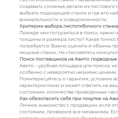
создавать сложные детали из листового 
выбрать подходящий станок и где его на
внимательности и осведомленности.
Критерии выбора листогибочного станка
Прежде чем погрузиться в поиск, нужно 
толщины и размера листы? Какая точност
потребуется. Важно оценить и объемы п
мощный станок. Не стесняйтесь консульт
Поиск поставщиков на Авито: подводные
Авито – удобная площадка для поиска, н
особенно с невероятно низкими ценами. 
Поинтересуйтесь о гарантии, условиях в
характеристиках и может ответить на ва
состоянии, количестве проведенных часо
Как обезопасить себя при покупке на Ав
Личное знакомство с продавцом, если эт
состоянии, проверьте все механизмы. Ес