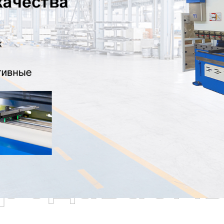
родаваем