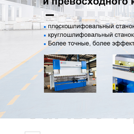
Самые П