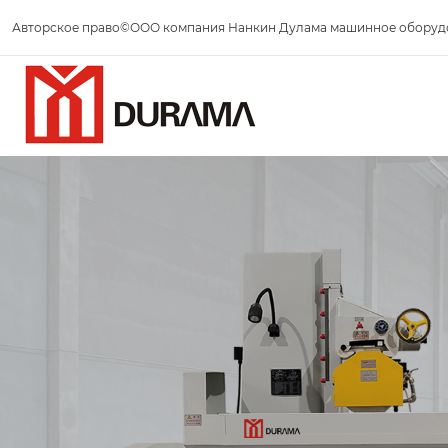
Авторское право©ООО компания Нанкин Дулама машинное оборуд