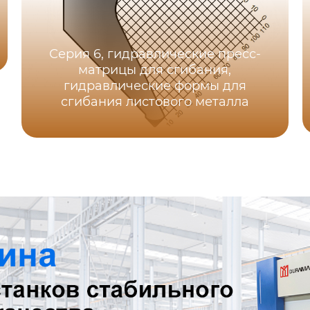
Серия 6, гидравлические пресс-
матрицы для сгибания,
гидравлические формы для
сгибания листового металла