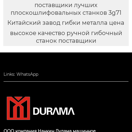
поставщики лучших
плоскошлифовальных станков 3g71
Китайский завод гибки металла цена
высокое качество ручной гибочный
станок поставщики
Links:
WhatsApp
ООО компания Нанкин Дулама машинное