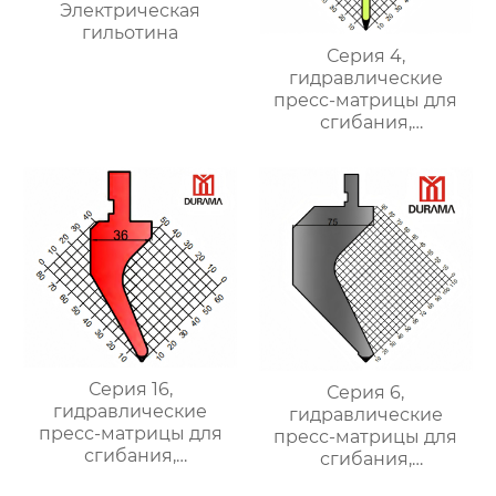
Электрическая
гильотина
Серия 4,
гидравлические
пресс-матрицы для
сгибания,
гидравлические
формы для сгибания
листового металла
Серия 16,
Серия 6,
гидравлические
гидравлические
пресс-матрицы для
пресс-матрицы для
сгибания,
сгибания,
гидравлические
гидравлические