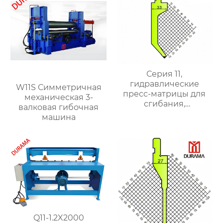
Серия 11,
гидравлические
W11S Симметричная
пресс-матрицы для
механическая 3-
сгибания,
валковая гибочная
гидравлические
машина
формы для сгибания
листового металла
Q11-1.2X2000