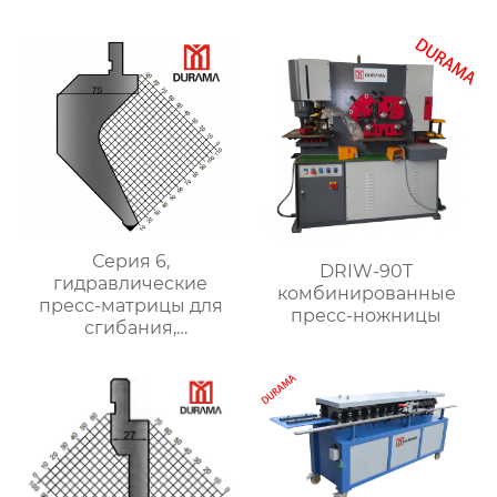
Серия 6,
DRIW-90T
гидравлические
комбинированные
пресс-матрицы для
пресс-ножницы
сгибания,
гидравлические
формы для сгибания
листового металла