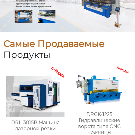
Самые Продаваемые
Продукты
DRGK-1225
Гидравлические
DRL-3015B Машина
ворота типа CNC
лазерной резки
ножницы