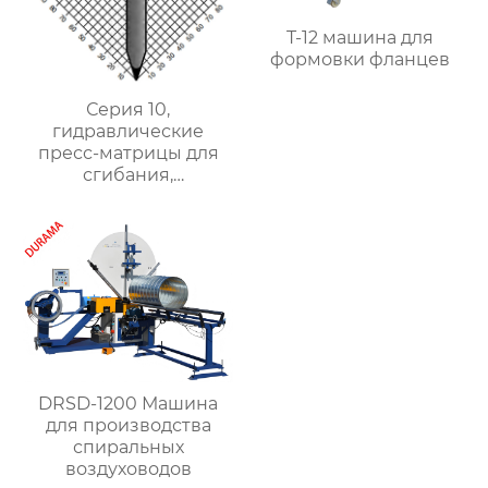
T-12 машина для
формовки фланцев
Серия 10,
гидравлические
пресс-матрицы для
сгибания,
гидравлические
формы для сгибания
листового металла
DRSD-1200 Машина
для производства
спиральных
воздуховодов