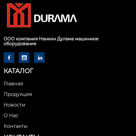
ООО компания Нанкин Дулама машинное
оборудование



КАТАЛОГ
Главная
Продукция
Новости
О Hас
Контакты